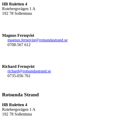
HB Ruletten 4
Rotebergsvägen 1 A
192 78 Sollentuna
Magnus Fernqvist
magnus.fernqvist@rotsundastrand.se
0708-567 612
Richard Fernqvist
richard@rotsundastrand.se
0735-056 761
Rotsunda Strand
HB Ruletten 4
Rotebergsvägen 1 A
192 78 Sollentuna